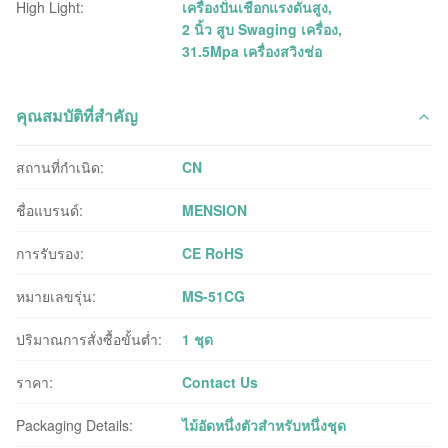
High Light:
เครื่องปั่นเชือกแรงดันสูง
,
2 นิ้ว สูบ Swaging เครื่อง
,
31.5Mpa เครื่องสวิงช่อ
คุณสมบัติที่สำคัญ
สถานที่กำเนิด:
CN
ชื่อแบรนด์:
MENSION
การรับรอง:
CE RoHS
หมายเลขรุ่น:
MS-51CG
ปริมาณการสั่งซื้อขั้นต่ำ:
1 ชุด
ราคา:
Contact Us
Packaging Details:
ไม้อัดหนึ่งตัวสำหรับหนึ่งชุด