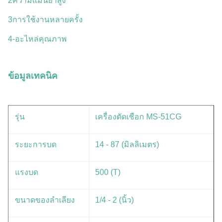
2ความแม่นยําสูง
3การใช้งานหลายครั้ง
4-อะไหล่คุณภาพ
ข้อมูลเทคนิค
รุ่น
เครื่องตัดเชือก MS-51CG
ระยะการบด
14 - 87 (มิลลิเมตร)
แรงบด
500 (T)
ขนาดของลําเลียง
1/4 - 2 (นิ้ว)