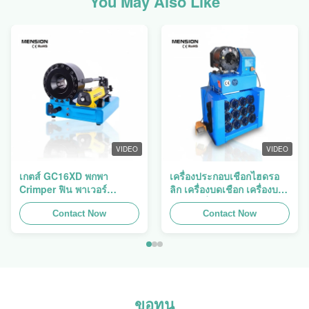
You May Also Like
VIDEO
VIDEO
เกตส์ GC16XD พกพา
เครื่องประกอบเชือกไฮดรอ
Crimper ฟิน พาเวอร์
ลิก เครื่องบดเชือก เครื่องบด
P16HP คู่มือไฮดรอลิกเคเบิล
เชือก เครื่องบดเชือก Finn
Crimper สําหรับขาย
Contact Now
Power Swager
Contact Now
ขอทุน