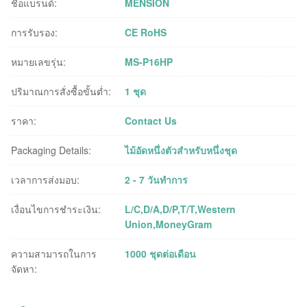
ชื่อแบรนด์:
MENSION
การรับรอง:
CE RoHS
หมายเลขรุ่น:
MS-P16HP
ปริมาณการสั่งซื้อขั้นต่ำ:
1 ชุด
ราคา:
Contact Us
Packaging Details:
ไม้อัดหนึ่งตัวสำหรับหนึ่งชุด
เวลาการส่งมอบ:
2 - 7 วันทำการ
เงื่อนไขการชำระเงิน:
L/C,D/A,D/P,T/T,Western
Union,MoneyGram
ความสามารถในการ
1000 ชุดต่อเดือน
จัดหา: