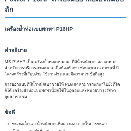
ถัก
เครื่องย้ำท่อแบบพกพา P16HP
คำอธิบาย
MS-P16HP เป็นเครื่องย้ำท่อแบบพกพาที่มีน้ำหนักเบา ออกแบบมา
สำหรับการบริการภาคสนามเมื่อต้องทำการซ่อมแซม ณ สถานที่ มี
โครงสร้างที่เรียบง่าย ใช้งานง่าย และมีความน่าเชื่อถือสูง
การออกแบบที่มีน้ำหนักเบาช่วยให้ P16HP สามารถพกพาไปยังที่ใด
ก็ได้ เครื่องย้ำท่อแบบพกพานี้มักใช้ในอู่ซ่อมและหน่วยบำรุงรักษา
อุตสาหกรรม
ข้อดี
ขนาดเล็กและน้ำหนักเบาเพื่อความสะดวกในการขนส่ง