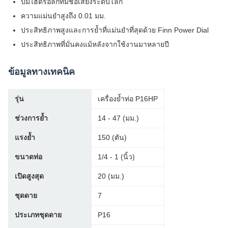
ปั๊มไฮดรอลิกที่มีชื่อเสียงระดับโลก
ความแม่นยำสูงถึง 0.01 มม.
ประสิทธิภาพสูงและการย้ำที่แม่นยำที่สุดด้วย Finn Power Dial
ประสิทธิภาพที่มั่นคงแม้หลังจากใช้งานมาหลายปี
ข้อมูลทางเทคนิค
รุ่น
เครื่องย้ำท่อ P16HP
ช่วงการย้ำ
14 - 47 (มม.)
แรงย้ำ
150 (ตัน)
ขนาดท่อ
1/4 - 1 (นิ้ว)
เปิดสูงสุด
20 (มม.)
ชุดดาย
7
ประเภทชุดดาย
P16