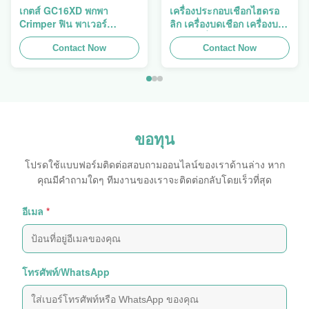
เกตส์ GC16XD พกพา
เครื่องประกอบเชือกไฮดรอ
Crimper ฟิน พาเวอร์
ลิก เครื่องบดเชือก เครื่องบด
P16HP คู่มือไฮดรอลิกเคเบิล
เชือก เครื่องบดเชือก Finn
Crimper สําหรับขาย
Contact Now
Power Swager
Contact Now
ขอทุน
โปรดใช้แบบฟอร์มติดต่อสอบถามออนไลน์ของเราด้านล่าง หาก
คุณมีคำถามใดๆ ทีมงานของเราจะติดต่อกลับโดยเร็วที่สุด
อีเมล
*
โทรศัพท์/WhatsApp