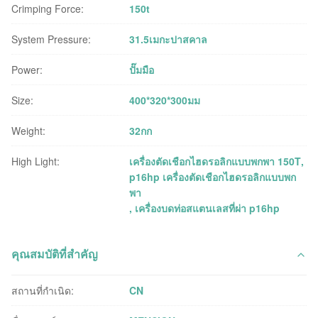
Crimping Force:
150t
System Pressure:
31.5เมกะปาสคาล
Power:
ปั๊มมือ
Size:
400*320*300มม
Weight:
32กก
High Light:
เครื่องตัดเชือกไฮดรอลิกแบบพกพา 150T
,
p16hp เครื่องตัดเชือกไฮดรอลิกแบบพก
พา
,
เครื่องบดท่อสแตนเลสที่ผ่า p16hp
คุณสมบัติที่สำคัญ
สถานที่กำเนิด:
CN