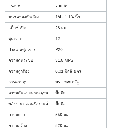
แรงบด
200 ตัน
ขนาดของลําเลียง
1/4 - 1 1/4 นิ้ว
แม็กซ์ เปิด
28 มม.
ชุดเจาะ
12
ประเภทชุดเจาะ
P20
ความดันระบบ
31.5 MPa
ความถูกต้อง
0.01 มิลลิเมตร
การควบคุม
ประเทศสหรัฐ
ความดันแบบมาตรฐาน
ปั๊มมือ
พลังงานของเครื่องยนต์
ปั๊มมือ
ความยาว
550 มม.
ความกว้าง
520 มม.