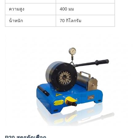
ความสูง
400 มม
น้ําหนัก
70 กิโลกรัม
P20 สูตรตัดเชือก