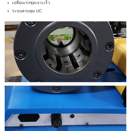
เปลี่ยนเร่งชุดเจาะเร็ว
ระบบควบคุม UC