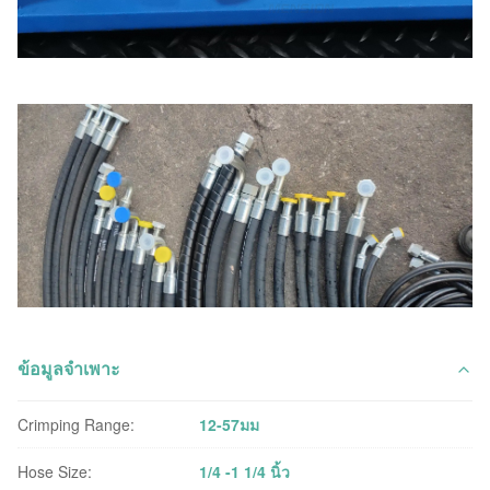
ข้อมูลจำเพาะ
Crimping Range:
12-57มม
Hose Size:
1/4 -1 1/4 นิ้ว