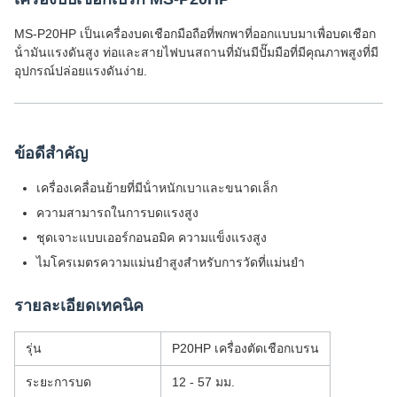
MS-P20HP เป็นเครื่องบดเชือกมือถือที่พกพาที่ออกแบบมาเพื่อบดเชือก
น้ํามันแรงดันสูง ท่อและสายไฟบนสถานที่มันมีปั๊มมือที่มีคุณภาพสูงที่มี
อุปกรณ์ปล่อยแรงดันง่าย.
ข้อดีสําคัญ
เครื่องเคลื่อนย้ายที่มีน้ําหนักเบาและขนาดเล็ก
ความสามารถในการบดแรงสูง
ชุดเจาะแบบเออร์กอนอมิค ความแข็งแรงสูง
ไมโครเมตรความแม่นยําสูงสําหรับการวัดที่แม่นยํา
รายละเอียดเทคนิค
รุ่น
P20HP เครื่องตัดเชือกเบรน
ระยะการบด
12 - 57 มม.