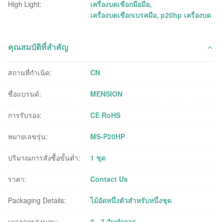
High Light:
เครื่องบดเชือกมือมือ
,
เครื่องบดเชือกเบรคมือ
,
p20hp เครื่องบด
คุณสมบัติที่สำคัญ
สถานที่กำเนิด:
CN
ชื่อแบรนด์:
MENSION
การรับรอง:
CE RoHS
หมายเลขรุ่น:
MS-P20HP
ปริมาณการสั่งซื้อขั้นต่ำ:
1 ชุด
ราคา:
Contact Us
Packaging Details:
ไม้อัดหนึ่งตัวสำหรับหนึ่งชุด
เวลาการส่งมอบ:
2 - 7 วันทำการ