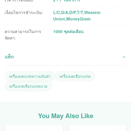
เงื่อนไขการชำระเงิน:
L/C,D/A,D/P,T/T,Western
Union,MoneyGram
ความสามารถในการ
1000 ชุดต่อเดือน
จัดหา:
แท็ก
เครื่องบดเบรคความดันต่ํา
เครื่องบดเชือกเบรค
เครื่องกดเชือกเบรคมวล
You May Also Like